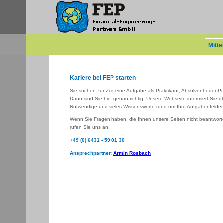
Mitt
Kariere bei FEP starten
Sie suchen zur Zeit eine Aufgabe als Praktikant, Absolvent oder P
Dann sind Sie hier genau richtig. Unsere Webseite informiert Sie üb
Notwendige und vieles Wissenswerte rund um Ihre Aufgabenfelder
Wenn Sie Fragen haben, die Ihnen unsere Seiten nicht beantwor
rufen Sie uns an:
+49 (0) 6431 - 59 01 30
Ansprechpartner:
Armin Rosbach